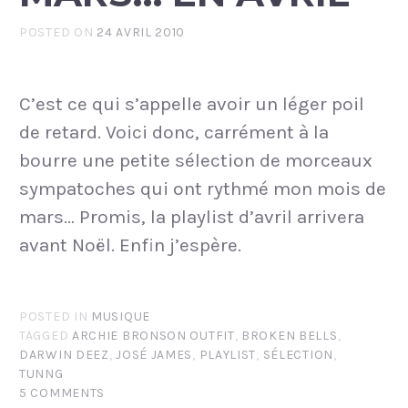
POSTED ON
24 AVRIL 2010
C’est ce qui s’appelle avoir un léger poil
de retard. Voici donc, carrément à la
bourre une petite sélection de morceaux
sympatoches qui ont rythmé mon mois de
mars… Promis, la playlist d’avril arrivera
avant Noël. Enfin j’espère.
POSTED IN
MUSIQUE
TAGGED
ARCHIE BRONSON OUTFIT
,
BROKEN BELLS
,
DARWIN DEEZ
,
JOSÉ JAMES
,
PLAYLIST
,
SÉLECTION
,
TUNNG
5 COMMENTS