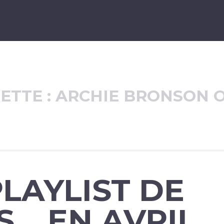
ETTE : ARCHIE BRONSON 
LAYLIST DE
… EN AVRIL