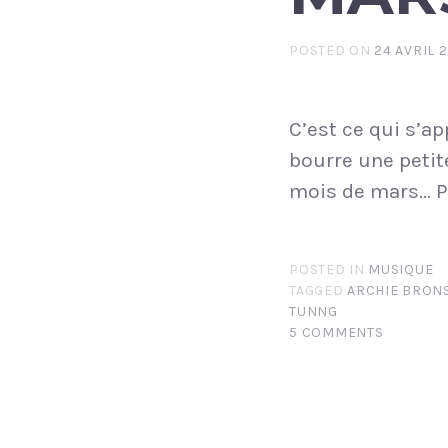
POSTED ON
24 AVRIL 
C’est ce qui s’ap
bourre une peti
mois de mars… Pro
POSTED IN
MUSIQUE
TAGGED
ARCHIE BRON
TUNNG
5 COMMENTS