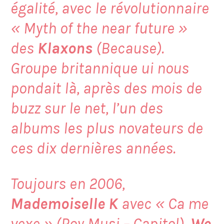
égalité, avec le révolutionnaire
« Myth of the near future »
des
Klaxons
(Because).
Groupe britannique ui nous
pondait là, après des mois de
buzz sur le net, l’un des
albums les plus novateurs de
ces dix dernières années.
Toujours en 2006,
Mademoiselle K
avec «
Ca me
vexe
» (Roy Musi – Capitol),
We