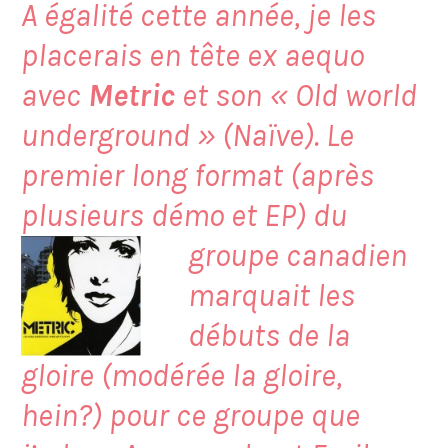
A égalité cette année, je les
placerais en tête ex aequo
avec
Metric
et son «
Old world
underground
» (Naïve). Le
premier long format (après
plusieurs démo et EP) du
groupe
canadien
marquait les
débuts de la
gloire (modérée la gloire,
hein?) pour ce groupe que