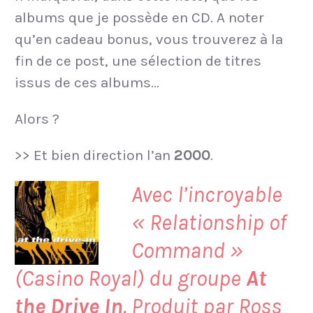
albums que je possède en CD. A noter
qu’en cadeau bonus, vous trouverez à la
fin de ce post, une sélection de titres
issus de ces albums…
Alors ?
>> Et bien direction l’an
2000
.
Avec l’incroyable
«
Relationship of
Command
»
(Casino Royal) du groupe
At
the Drive In
. Produit par Ross