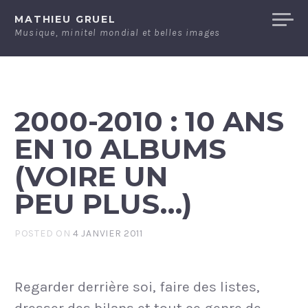
Skip
MATHIEU GRUEL
to
Musique, minitel mondial et belles images
content
2000-2010 : 10 ANS
EN 10 ALBUMS
(VOIRE UN
PEU PLUS…)
POSTED ON
4 JANVIER 2011
Regarder derrière soi, faire des listes,