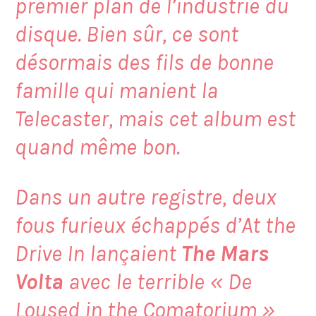
premier plan de l’industrie du
disque. Bien sûr, ce sont
désormais des fils de bonne
famille qui manient la
Telecaster, mais cet album est
quand même bon.
Dans un autre registre, deux
fous furieux échappés d’At the
Drive In lançaient
The Mars
Volta
avec le terrible «
De
Loused in the Comatorium
»