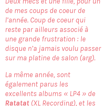
Deux mecs et une fille, pour un
de mes coups de coeur de
l’année. Coup de coeur qui
reste par ailleurs associé à
une grande frustration : le
disque n’a jamais voulu passer
sur ma platine de salon (arg).
La même année, sont
également parus les
excellents albums « LP4 » de
Ratatat
(XL Recording), et les