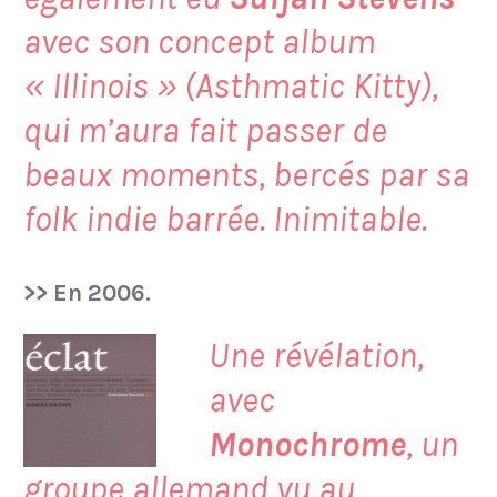
avec son concept album
« Illinois » (Asthmatic Kitty),
qui m’aura fait passer de
beaux moments, bercés par sa
folk indie barrée. Inimitable.
>> En 2006.
Une révélation,
avec
Monochrome
, un
groupe allemand vu au