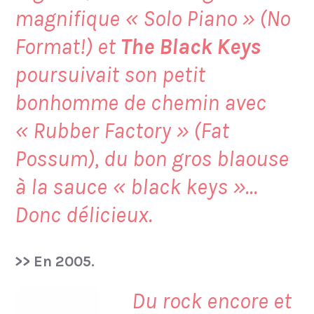
magnifique « Solo Piano » (No
Format!) et
The Black Keys
poursuivait son petit
bonhomme de chemin avec
« Rubber Factory » (Fat
Possum), du bon gros blaouse
à la sauce « black keys »…
Donc délicieux.
>> En 2005.
Du rock encore et