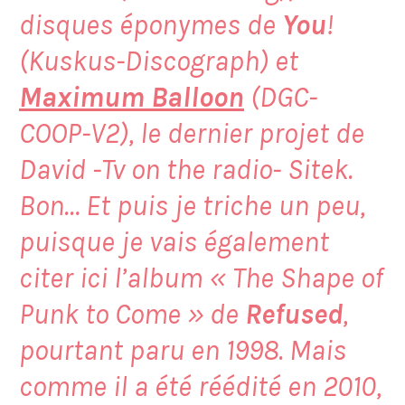
disques éponymes de
You
!
(Kuskus-Discograph) et
Maximum Balloon
(DGC-
COOP-V2), le dernier projet de
David -Tv on the radio- Sitek.
Bon… Et puis je triche un peu,
puisque je vais également
citer ici l’album « The Shape of
Punk to Come » de
Refused
,
pourtant paru en 1998. Mais
comme il a été réédité en 2010,