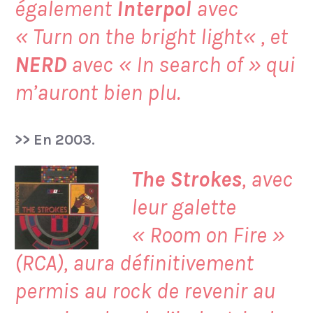
également
Interpol
avec
«
Turn on the bright light
« , et
NERD
avec «
In search of
» qui
m’auront bien plu.
>> En 2003.
The Strokes
, avec
leur galette
«
Room on Fire
»
(RCA), aura définitivement
permis au rock de revenir au