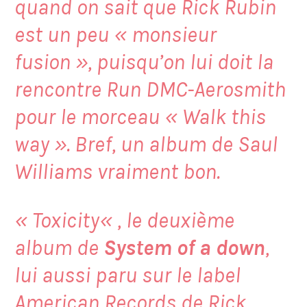
quand on sait que Rick Rubin
est un peu « monsieur
fusion », puisqu’on lui doit la
rencontre Run DMC-Aerosmith
pour le morceau « Walk this
way ». Bref, un album de Saul
Williams vraiment bon.
«
Toxicity
« , le deuxième
album de
System of a down
,
lui aussi paru sur le label
American Records de Rick