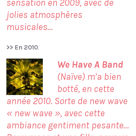
sensation en 2009, avec de
jolies atmosphères
musicales…
>> En 2010
.
We Have A Band
(Naïve) m’a bien
botté, en cette
année 2010. Sorte de new wave
« new wave », avec cette
ambiance gentiment pesante…