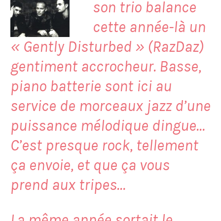
son trio balance
cette année-là un
«
Gently Disturbed
» (RazDaz)
gentiment accrocheur. Basse,
piano batterie sont ici au
service de morceaux jazz d’une
puissance mélodique dingue…
C’est presque rock, tellement
ça envoie, et que ça vous
prend aux tripes…
La même année sortait le