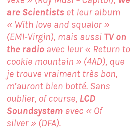
are Scientists
et leur album
«
With love and squalor
»
(EMI-Virgin), mais aussi
TV on
the radio
avec leur «
Return to
cookie mountain
» (4AD), que
je trouve vraiment très bon,
m’auront bien botté. Sans
oublier, of course,
LCD
Soundsystem
avec «
Of
silver
» (DFA).