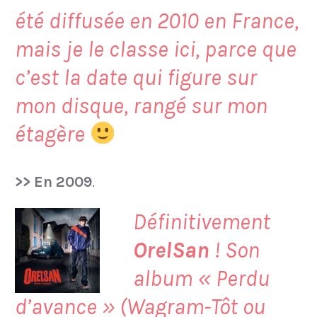
été diffusée en 2010 en France,
mais je le classe ici, parce que
c’est la date qui figure sur
mon disque, rangé sur mon
étagère
>> En 2009
.
Définitivement
OrelSan
! Son
album «
Perdu
d’avance
» (Wagram-Tôt ou