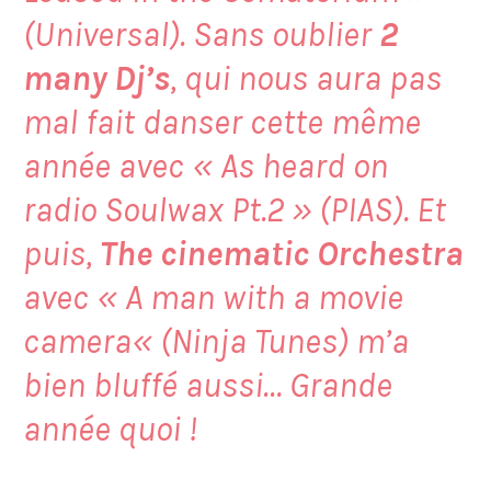
(Universal). Sans oublier
2
many Dj’s
, qui nous aura pas
mal fait danser cette même
année avec «
As heard on
radio Soulwax Pt.2
» (PIAS). Et
puis,
The cinematic Orchestra
avec «
A man with a movie
camera
« (Ninja Tunes) m’a
bien bluffé aussi… Grande
année quoi !