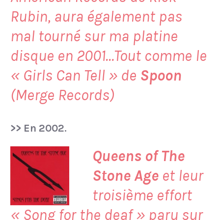
Rubin, aura également pas
mal tourné sur ma platine
disque en 2001…Tout comme le
« Girls Can Tell » de
Spoon
(Merge Records)
>> En 2002.
Queens of The
Stone Age
et leur
troisième effort
«
Song for the deaf
» paru sur